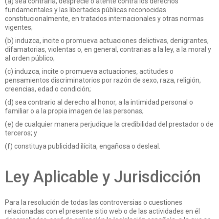
(a) sea contraria, desprecie o atente contra los derechos
fundamentales y las libertades públicas reconocidas
constitucionalmente, en tratados internacionales y otras normas
vigentes;
(b) induzca, incite o promueva actuaciones delictivas, denigrantes,
difamatorias, violentas o, en general, contrarias a la ley, a la moral y
al orden público;
(c) induzca, incite o promueva actuaciones, actitudes o
pensamientos discriminatorios por razón de sexo, raza, religión,
creencias, edad o condición;
(d) sea contrario al derecho al honor, a la intimidad personal o
familiar o a la propia imagen de las personas;
(e) de cualquier manera perjudique la credibilidad del prestador o de
terceros; y
(f) constituya publicidad ilícita, engañosa o desleal.
Ley Aplicable y Jurisdicción
Para la resolución de todas las controversias o cuestiones
relacionadas con el presente sitio web o de las actividades en él