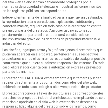
del sitio web se encuentran debidamente protegidos por la
normativa de propiedad intelectual e industrial, así como inscritos
en los registros públicos correspondientes.
Independientemente de la finalidad para la que fueran destinados,
la reproducción total o parcial, uso, explotación, distribución y
comercialización, requiere en todo caso de la autorización escrita
previa por parte del prestador. Cualquier uso no autorizado
previamente por parte del prestador será considerado un
incumplimiento grave de los derechos de propiedad intelectual o
industrial del autor.
Los diseños, logotipos, texto y/o gráficos ajenos al prestador y que
pudieran aparecer en el sitio web, pertenecen a sus respectivos
propietarios, siendo ellos mismos responsables de cualquier posible
controversia que pudiera suscitarse respecto a los mismos. En todo
caso, el prestador cuenta con la autorización expresa y previa por
parte de los mismos.
El prestador NO AUTORIZA expresamente a que terceros puedan
redirigir directamente a los contenidos concretos del sitio web,
debiendo en todo caso redirigir al sitio web principal del prestador.
El prestador reconoce a favor de sus titulares los correspondientes
derechos de propiedad industrial e intelectual, no implicando su sola
mención o aparición en el sitio web la existencia de derechos o
responsabilidad alguna del prestador sobre los mismos, como