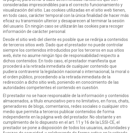
consideradas imprescindibles para el correcto funcionamiento y
visualización del sitio. Las cookies utilizadas en el sitio web tienen,
en todo caso, carácter temporal con la única finalidad de hacer más
eficaz su transmisión ulterior y desaparecen al terminar la sesión
del usuario. En ningún caso se utilizarán las cookies para recoger
información de carácter personal.
Desde el sitio web del cliente es posible que se redirija a contenidos
de terceros sitios web. Dado que el prestador no puede controlar
siempre los contenidos introducidos por los terceros en sus sitios
web, éste no asume ningún tipo de responsabilidad respecto a
dichos contenidos. En todo caso, el prestador manifiesta que
procederá a la retirada inmediata de cualquier contenido que
pudiera contravenir la legislación nacional o internacional, la moral o
el orden público, procediendo a la retirada inmediata de la
redirección a dicho sitio web, poniendo en conocimiento de las
autoridades competentes el contenido en cuestión.
El prestador no se hace responsable de la información y contenidos
almacenados, a título enunciativo pero no limitativo, en foros, chats,
generadores de blogs, comentarios, redes sociales o cualquier otro
medio que permita a terceros publicar contenidos de forma
independiente en la página web del prestador. No obstante y en
cumplimiento de lo dispuesto en el art. 11 y 16 de la LSSI-CE, el
prestador se pone a disposición de todos los usuarios, autoridades y