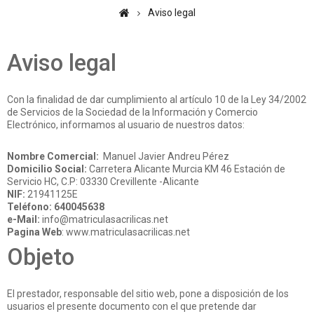
Aviso legal
Aviso legal
Con la finalidad de dar cumplimiento al artículo 10 de la Ley 34/2002
de Servicios de la Sociedad de la Información y Comercio
Electrónico, informamos al usuario de nuestros datos:
Nombre Comercial:
Manuel Javier Andreu Pérez
Domicilio Social:
Carretera Alicante Murcia KM 46 Estación de
Servicio HC, C.P: 03330 Crevillente -Alicante
NIF:
21941125E
Teléfono: 640045638
e-Mail:
info@matriculasacrilicas.net
Pagina Web
:
www.matriculasacrilicas.net
Objeto
El prestador, responsable del sitio web, pone a disposición de los
usuarios el presente documento con el que pretende dar