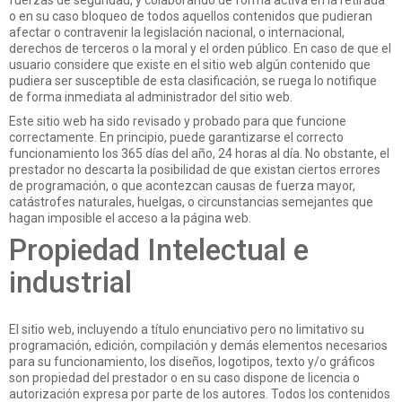
fuerzas de seguridad, y colaborando de forma activa en la retirada
o en su caso bloqueo de todos aquellos contenidos que pudieran
afectar o contravenir la legislación nacional, o internacional,
derechos de terceros o la moral y el orden público. En caso de que el
usuario considere que existe en el sitio web algún contenido que
pudiera ser susceptible de esta clasificación, se ruega lo notifique
de forma inmediata al administrador del sitio web.
Este sitio web ha sido revisado y probado para que funcione
correctamente. En principio, puede garantizarse el correcto
funcionamiento los 365 días del año, 24 horas al día. No obstante, el
prestador no descarta la posibilidad de que existan ciertos errores
de programación, o que acontezcan causas de fuerza mayor,
catástrofes naturales, huelgas, o circunstancias semejantes que
hagan imposible el acceso a la página web.
Propiedad Intelectual e
industrial
El sitio web, incluyendo a título enunciativo pero no limitativo su
programación, edición, compilación y demás elementos necesarios
para su funcionamiento, los diseños, logotipos, texto y/o gráficos
son propiedad del prestador o en su caso dispone de licencia o
autorización expresa por parte de los autores. Todos los contenidos