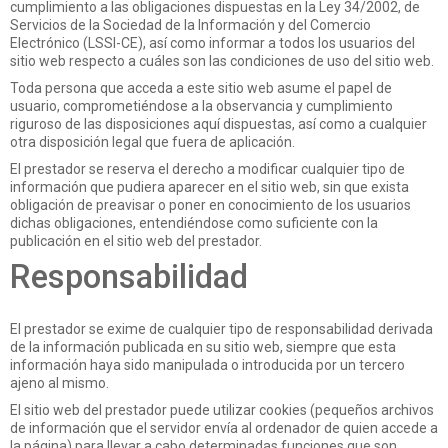
cumplimiento a las obligaciones dispuestas en la Ley 34/2002, de
Servicios de la Sociedad de la Información y del Comercio
Electrónico (LSSI-CE), así como informar a todos los usuarios del
sitio web respecto a cuáles son las condiciones de uso del sitio web.
Toda persona que acceda a este sitio web asume el papel de
usuario, comprometiéndose a la observancia y cumplimiento
riguroso de las disposiciones aquí dispuestas, así como a cualquier
otra disposición legal que fuera de aplicación.
El prestador se reserva el derecho a modificar cualquier tipo de
información que pudiera aparecer en el sitio web, sin que exista
obligación de preavisar o poner en conocimiento de los usuarios
dichas obligaciones, entendiéndose como suficiente con la
publicación en el sitio web del prestador.
Responsabilidad
El prestador se exime de cualquier tipo de responsabilidad derivada
de la información publicada en su sitio web, siempre que esta
información haya sido manipulada o introducida por un tercero
ajeno al mismo.
El sitio web del prestador puede utilizar cookies (pequeños archivos
de información que el servidor envía al ordenador de quien accede a
la página) para llevar a cabo determinadas funciones que son