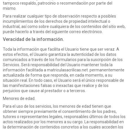
tampoco respaldo, patrocinio o recomendación por parte del
mismo.
Para realizar cualquier tipo de observación respecto a posibles
incumplimientos de los derechos de propiedad intelectual o
industrial, así como sobre cualquiera de los contenidos del sitio web,
puede hacerlo a través del siguiente correo electrónico.
Veracidad de la información.
Toda la información que facilita el Usuario tiene que ser veraz. A
estos efectos, el Usuario garantiza la autenticidad de los datos
comunicados a través de los formularios para la suscripción de los
Servicios. Será responsabilidad del Usuario mantener toda la
información facilitada a matriculasacrilicas.net. permanentemente
actualizada de forma que responda, en cada momento, a su
situación real. En todo caso, el Usuario será el único responsable de
las manifestaciones falsas o inexactas que realice y de los
perjuicios que cause al prestador o a terceros.
Menores de edad.
Para el uso de los servicios, los menores de edad tienen que
obtener siempre previamente el consentimiento de los padres,
tutores o representantes legales, responsables últimos de todos los
actos realizados por los menores a su cargo. La responsabilidad en
la determinación de contenidos concretos a los cuales acceden los