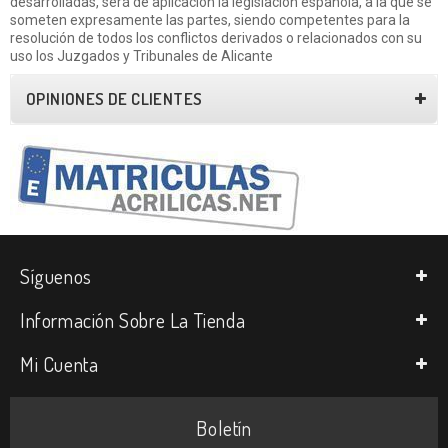
desarrolladas, será de aplicación la legislación española, a la que se
someten expresamente las partes, siendo competentes para la
resolución de todos los conflictos derivados o relacionados con su
uso los Juzgados y Tribunales de Alicante
OPINIONES DE CLIENTES
Síguenos
Información Sobre La Tienda
Mi Cuenta
Boletín