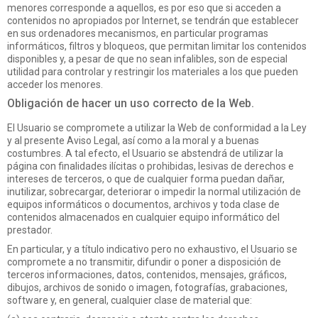
menores corresponde a aquellos, es por eso que si acceden a
contenidos no apropiados por Internet, se tendrán que establecer
en sus ordenadores mecanismos, en particular programas
informáticos, filtros y bloqueos, que permitan limitar los contenidos
disponibles y, a pesar de que no sean infalibles, son de especial
utilidad para controlar y restringir los materiales a los que pueden
acceder los menores.
Obligación de hacer un uso correcto de la Web.
El Usuario se compromete a utilizar la Web de conformidad a la Ley
y al presente Aviso Legal, así como a la moral y a buenas
costumbres. A tal efecto, el Usuario se abstendrá de utilizar la
página con finalidades ilícitas o prohibidas, lesivas de derechos e
intereses de terceros, o que de cualquier forma puedan dañar,
inutilizar, sobrecargar, deteriorar o impedir la normal utilización de
equipos informáticos o documentos, archivos y toda clase de
contenidos almacenados en cualquier equipo informático del
prestador.
En particular, y a título indicativo pero no exhaustivo, el Usuario se
compromete a no transmitir, difundir o poner a disposición de
terceros informaciones, datos, contenidos, mensajes, gráficos,
dibujos, archivos de sonido o imagen, fotografías, grabaciones,
software y, en general, cualquier clase de material que: