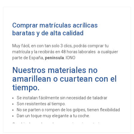
Comprar matrículas acrílicas
baratas y de alta calidad
Muy fácil, en con tan solo 3 clics, podrás comprar tu
matrícula y la recibirás en 48 horas laborales a cualquier
parte de España,
península
. IONO
Nuestros materiales no
amarillean o cuartean con el
tiempo.
Se instalan fácilmente sin necesidad de taladrar
Son resistentes al tiempo.
No se parten o rompen de los golpes, tienen flexibilidad
Dan un toque muy elegante a tu coche.
Cambio de rumbo en los concesionarios asturianos con
matrículas acrílicas para coches
las
. Las ventas de