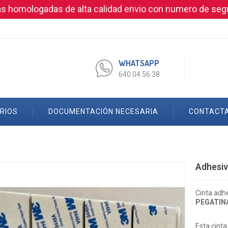
as homologadas de alta calidad envio con numero de seg
WHATSAPP
640 04 56 38
RIOS
DOCUMENTACIÓN NECESARIA
CONTACT
Adhesiv
Cinta adhe
PEGATIN
Esta cint