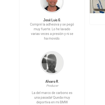
José Luis G.
Compré la adhesiva y se pegó
muy fuerte. Lo he lavado
varias veces a presión y ni se
ha movido.
Alvaro R.
Producer
La del marco de carbono es
una pasada! Queda muy
deportiva en mi BMW