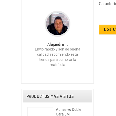
Caracterí
Los C
Alejandro T.
Envío rápido y son de buena
calidad, recomiendo esta
tienda para comprar la
matrícula
PRODUCTOS MÁS VISTOS
Adhesivo Doble
Cara 3M