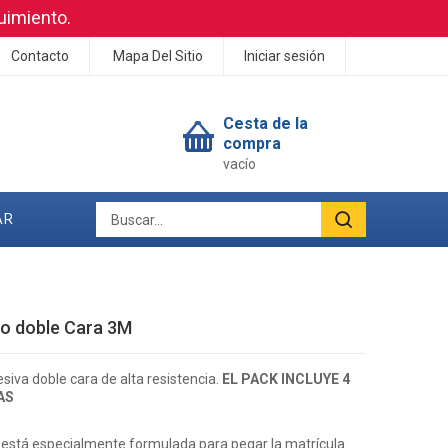
uimiento.
Contacto
Mapa Del Sitio
Iniciar sesión
Cesta de la
compra
vacío
AR
o doble Cara 3M
siva doble cara de alta resistencia.
EL PACK
INCLUYE 4
AS
a está especialmente formulada para pegar la matrícula