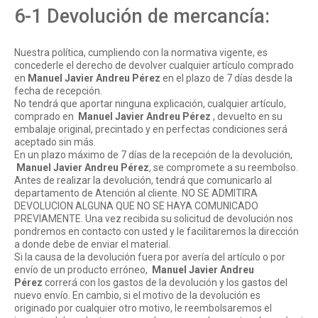
6-1 Devolución de mercancía:
Nuestra política, cumpliendo con la normativa vigente, es
concederle el derecho de devolver cualquier artículo comprado
en
Manuel Javier Andreu Pérez
en el plazo de 7 días desde la
fecha de recepción.
No tendrá que aportar ninguna explicación, cualquier artículo,
comprado en
Manuel Javier Andreu Pérez
, devuelto en su
embalaje original, precintado y en perfectas condiciones será
aceptado sin más.
En un plazo máximo de 7 días de la recepción de la devolución,
Manuel Javier Andreu Pérez
, se compromete a su reembolso.
Antes de realizar la devolución, tendrá que comunicarlo al
departamento de Atención al cliente. NO SE ADMITIRA
DEVOLUCION ALGUNA QUE NO SE HAYA COMUNICADO
PREVIAMENTE. Una vez recibida su solicitud de devolución nos
pondremos en contacto con usted y le facilitaremos la dirección
a donde debe de enviar el material.
Si la causa de la devolución fuera por avería del artículo o por
envío de un producto erróneo,
Manuel Javier Andreu
Pérez
correrá con los gastos de la devolución y los gastos del
nuevo envío. En cambio, si el motivo de la devolución es
originado por cualquier otro motivo, le reembolsaremos el