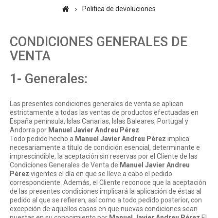
Politica de devoluciones
CONDICIONES GENERALES DE
VENTA
1- Generales:
Las presentes condiciones generales de venta se aplican
estrictamente a todas las ventas de productos efectuadas en
España península, Islas Canarias, Islas Baleares, Portugal y
Andorra por
Manuel Javier Andreu Pérez
Todo pedido hecho a
Manuel Javier Andreu Pérez
implica
necesariamente a título de condición esencial, determinante e
imprescindible, la aceptación sin reservas por el Cliente de las
Condiciones Generales de Venta de
Manuel Javier Andreu
Pérez
vigentes el día en que se lleve a cabo el pedido
correspondiente. Además, el Cliente reconoce que la aceptación
de las presentes condiciones implicará la aplicación de éstas al
pedido al que se refieren, así como a todo pedido posterior, con
excepción de aquellos casos en que nuevas condiciones sean
puestas en su conocimiento por
Manuel Javier Andreu Pérez
El