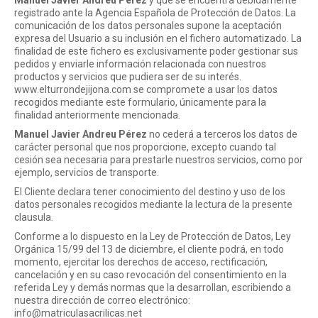
Manuel Javier Andreu Pérez
y que se encuentra debidamente
registrado ante la Agencia Española de Protección de Datos. La
comunicación de los datos personales supone la aceptación
expresa del Usuario a su inclusión en el fichero automatizado. La
finalidad de este fichero es exclusivamente poder gestionar sus
pedidos y enviarle información relacionada con nuestros
productos y servicios que pudiera ser de su interés.
www.elturrondejijona.com se compromete a usar los datos
recogidos mediante este formulario, únicamente para la
finalidad anteriormente mencionada.
Manuel Javier Andreu Pérez
no cederá a terceros los datos de
carácter personal que nos proporcione, excepto cuando tal
cesión sea necesaria para prestarle nuestros servicios, como por
ejemplo, servicios de transporte.
El Cliente declara tener conocimiento del destino y uso de los
datos personales recogidos mediante la lectura de la presente
clausula.
Conforme a lo dispuesto en la Ley de Protección de Datos, Ley
Orgánica 15/99 del 13 de diciembre, el cliente podrá, en todo
momento, ejercitar los derechos de acceso, rectificación,
cancelación y en su caso revocación del consentimiento en la
referida Ley y demás normas que la desarrollan, escribiendo a
nuestra dirección de correo electrónico:
info@matriculasacrilicas.net