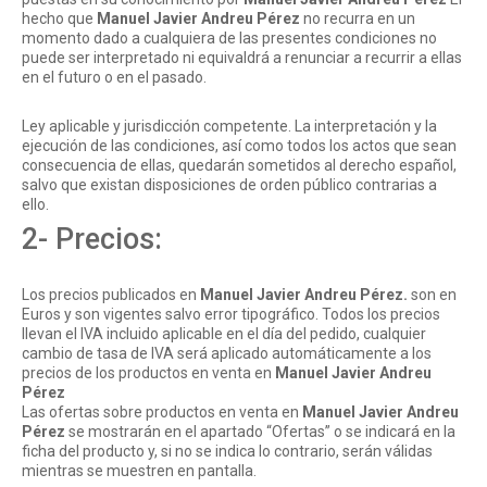
hecho que
Manuel Javier Andreu Pérez
no recurra en un
momento dado a cualquiera de las presentes condiciones no
puede ser interpretado ni equivaldrá a renunciar a recurrir a ellas
en el futuro o en el pasado.
Ley aplicable y jurisdicción competente. La interpretación y la
ejecución de las condiciones, así como todos los actos que sean
consecuencia de ellas, quedarán sometidos al derecho español,
salvo que existan disposiciones de orden público contrarias a
ello.
2- Precios:
Los precios publicados en
Manuel Javier Andreu Pérez
.
son en
Euros y son vigentes salvo error tipográfico. Todos los precios
llevan el IVA incluido aplicable en el día del pedido, cualquier
cambio de tasa de IVA será aplicado automáticamente a los
precios de los productos en venta en
Manuel Javier Andreu
Pérez
Las ofertas sobre productos en venta en
Manuel Javier Andreu
Pérez
se mostrarán en el apartado “Ofertas” o se indicará en la
ficha del producto y, si no se indica lo contrario, serán válidas
mientras se muestren en pantalla.