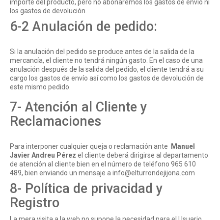
importe del producto, pero no abonaremos los gastos de envío ni
los gastos de devolución.
6-2 Anulación de pedido:
Si la anulación del pedido se produce antes de la salida de la
mercancía, el cliente no tendrá ningún gasto. En el caso de una
anulación después de la salida del pedido, el cliente tendrá a su
cargo los gastos de envío así como los gastos de devolución de
este mismo pedido.
7- Atención al Cliente y
Reclamaciones
Para interponer cualquier queja o reclamación ante
Manuel
Javier Andreu Pérez
el cliente deberá dirigirse al departamento
de atención al cliente bien en el número de teléfono 965 610
489, bien enviando un mensaje a
info@elturrondejijona.com
8- Política de privacidad y
Registro
La mera visita a la web no supone la necesidad para el Usuario