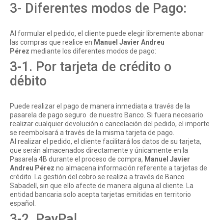
3- Diferentes modos de Pago:
Al formular el pedido, el cliente puede elegir libremente abonar
las compras que realice en
Manuel Javier Andreu
Pérez
mediante los diferentes modos de pago:
3-1. Por tarjeta de crédito o
débito
Puede realizar el pago de manera inmediata a través de la
pasarela de pago seguro de nuestro Banco. Si fuera necesario
realizar cualquier devolución o cancelación del pedido, el importe
se reembolsará a través de la misma tarjeta de pago.
Al realizar el pedido, el cliente facilitará los datos de su tarjeta,
que serán almacenados directamente y únicamente en la
Pasarela 4B durante el proceso de compra,
Manuel Javier
Andreu Pérez
no almacena información referente a tarjetas de
crédito. La gestión del cobro se realiza a través de Banco
Sabadell, sin que ello afecte de manera alguna al cliente. La
entidad bancaria solo acepta tarjetas emitidas en territorio
español.
3-2. PayPal