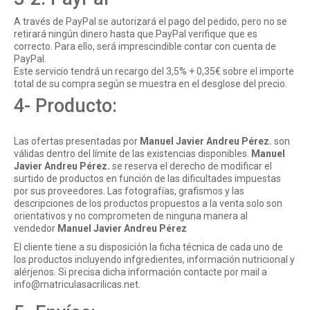
A través de PayPal se autorizará el pago del pedido, pero no se
retirará ningún dinero hasta que PayPal verifique que es
correcto. Para ello, será imprescindible contar con cuenta de
PayPal.
Este servicio tendrá un recargo del 3,5% + 0,35€ sobre el importe
total de su compra según se muestra en el desglose del precio.
4- Producto:
Las ofertas presentadas por
Manuel Javier Andreu Pérez
.
son
válidas dentro del límite de las existencias disponibles.
Manuel
Javier Andreu Pérez
.
se reserva el derecho de modificar el
surtido de productos en función de las dificultades impuestas
por sus proveedores. Las fotografías, grafismos y las
descripciones de los productos propuestos a la venta solo son
orientativos y no comprometen de ninguna manera al
vendedor
Manuel Javier Andreu Pérez
El cliente tiene a su disposición la ficha técnica de cada uno de
los productos incluyendo infgredientes, información nutricional y
alérjenos. Si precisa dicha información contacte por mail a
info@matriculasacrilicas.net.