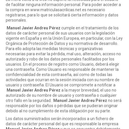
de facilitar ninguna información personal. Para poder acceder a
la compra en www.matriculasacrilicas.net es necesario
registrarse, para lo que se solicitará cierta información y datos
personales.
Manuel Javier Andreu Pérez
cumple en el tratamiento de los
datos de carácter personal de sus usuarios con la legislación
vigente en España y en la Unión Europea, en particular, con la Ley
Orgánica de Protección de Datos y su normativa de desarrollo.
Para ello adopta las medidas técnicas y organizativas
necesarias para evitar la pérdida, mal uso, alteración, acceso no
autorizado y robo de los datos personales facilitados por los
usuarios. En el proceso de registro como Usuario, deberá elegir
una contraseña. Como Usuario es responsable de mantener la
confidencialidad de esta contraseña, así como de todas las
actividades que ocurran en la sesión iniciada con su nombre de
usuario y contraseña. El Usuario se compromete a notificar a
Manuel Javier Andreu Pérez
a la mayor brevedad, el uso no
autorizado de su nombre de usuario y contraseña o cualquier
otro fallo en la seguridad.
Manuel Javier Andreu Pérez
no será
responsable por los daños o pérdidas que se pudieran originar
debido al no cumplimiento de esta obligación por su parte.
Los datos suministrados serán incorporados a un fichero de
datos de carácter personal del que es responsable la empresa