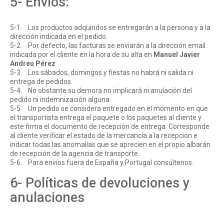
5- Envíos:
5-1. Los productos adquiridos se entregarán a la persona y a la
dirección indicada en el pedido.
5-2. Por defecto, las facturas se enviarán a la dirección email
indicada por el cliente en la hora de su alta en
Manuel Javier
Andreu Pérez
5-3. Los sábados, domingos y fiestas no habrá ni salida ni
entrega de pedidos.
5-4. No obstante su demora no implicará ni anulación del
pedido ni indemnización alguna.
5-5. Un pedido se considera entregado en el momento en que
el transportista entrega el paquete o los paquetes al cliente y
este firma el documento de recepción de entrega. Corresponde
al cliente verificar el estado de la mercancía a la recepción e
indicar todas las anomalías que se aprecien en el propio albarán
de recepción de la agencia de transporte.
5-6. Para envíos fuera de España y Portugal consúltenos.
6- Políticas de devoluciones y
anulaciones