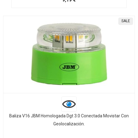
9,19 €
SALE
Baliza V16 JBM Homologada Dgt 3.0 Conectada Movistar Con
Geolocalización.