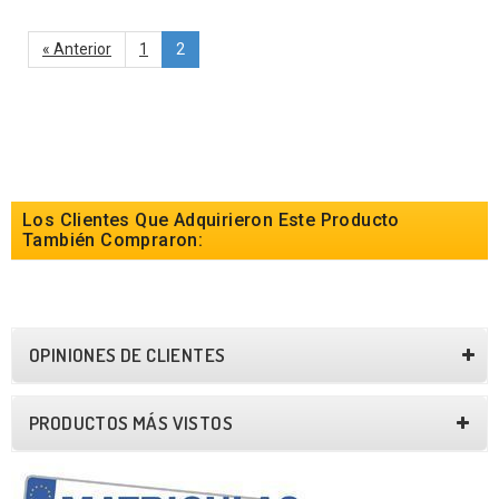
« Anterior
1
2
Los Clientes Que Adquirieron Este Producto
También Compraron:
OPINIONES DE CLIENTES
PRODUCTOS MÁS VISTOS