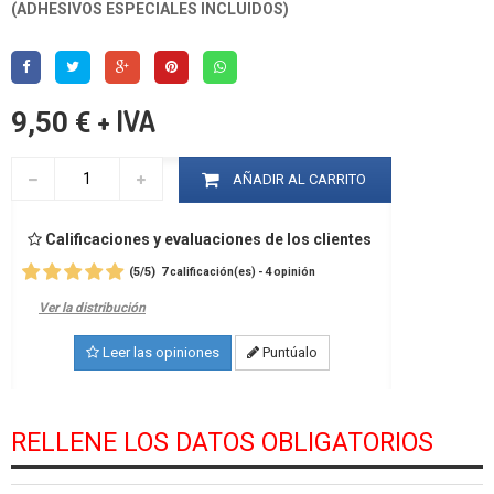
(ADHESIVOS ESPECIALES INCLUIDOS)
+ IVA
9,50 €
AÑADIR AL CARRITO
Calificaciones y evaluaciones de los clientes
(
5
/
5
)
7
4
calificación(es) -
opinión
Ver la distribución
Leer las opiniones
Puntúalo
RELLENE LOS DATOS OBLIGATORIOS