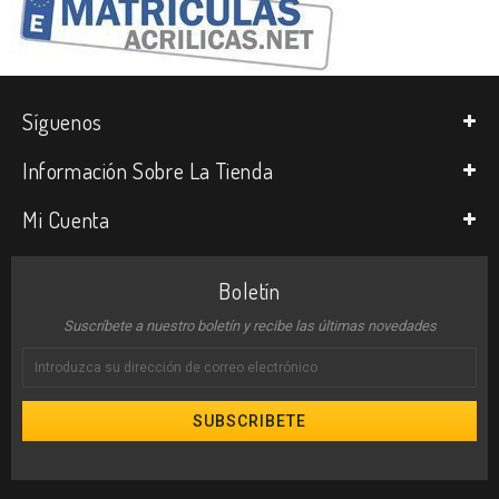
Síguenos
Información Sobre La Tienda
Mi Cuenta
Boletín
Suscríbete a nuestro boletín y recibe las últimas novedades
SUBSCRIBETE